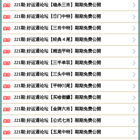
221期:好运通论坛【稳杀三肖】期期免费公開
221期:好运通论坛【①门中特】期期免费公開
221期:好运通论坛【三肖中特】期期免费公開
221期:好运通论坛【经典４尾】期期免费公開
221期:好运通论坛【精选平特】期期免费公開
221期:好运通论坛【三半单双】期期免费公開
221期:好运通论坛【三头中特】期期免费公開
221期:好运通论坛【平特⑴尾】期期免费公開
221期:好运通论坛【买啥都赚】期期免费公開
221期:好运通论坛【金牌六肖】期期免费公開
221期:好运通论坛【公式七肖】期期免费公開
221期:好运通论坛【五尾中特】期期免费公開