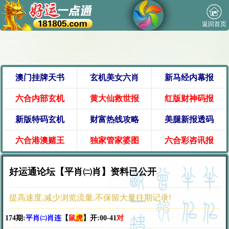
返回首页
澳门挂牌天书
玄机美女六肖
新马经内幕报
六合内部玄机
黄大仙救世报
红版财神码报
新版特码玄机
财富热线攻略
美腿新报透码
六合港澳赌王
独家管家婆图
六合彩咨讯报
好运通论坛【平肖㈡肖】资料已公开
提高速度,减少浏览流量,不保留大量往期记录!
174期:
平肖㈡肖连
【
鼠
虎
】开:00-41
对